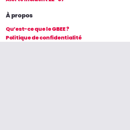
À propos
Qu’est-ce que le GBEE ?
Politique de confidentialité
Événements
Pas d' évènements
Archives
Archives
LinkedIn