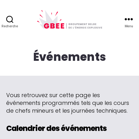
Recherche
Menu
GBEE
-
Groupement
Belge
Événements
de
l'énergie
explosive
Vous retrouvez sur cette page les
événements programmés tels que les cours
de chefs mineurs et les journées techniques.
Calendrier des événements