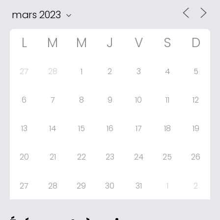
L
M
M
J
V
S
D
27
28
1
2
3
4
5
6
7
8
9
10
11
12
13
14
15
16
17
18
19
20
21
22
23
24
25
26
27
28
29
30
31
1
2