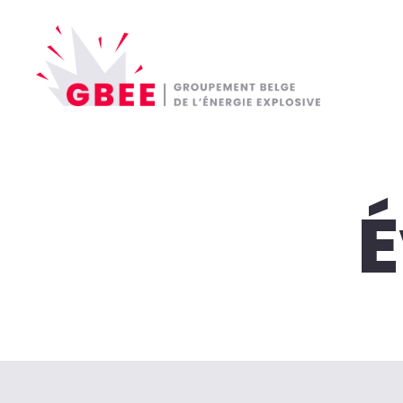
GBEE
-
Groupement
Belge
de
l'énergie
explosive