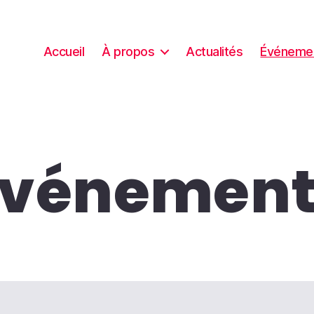
Accueil
À propos
Actualités
Événeme
Événement