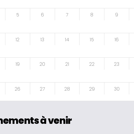
5
6
7
8
9
12
13
14
15
16
19
20
21
22
23
26
27
28
29
30
nements à venir