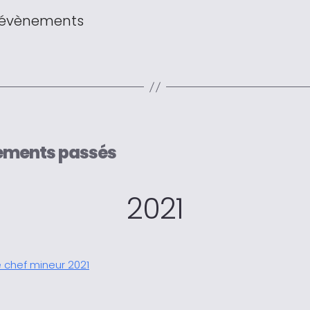
 évènements
ements passés
2021
 chef mineur 2021