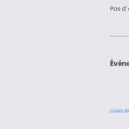
Pas d'
Évén
Cours de